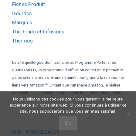
Fiches Produit
Gourdes
Marques
Thé, Fruits et Infusions
Thermos
Le site quelle-gourde.fr participe au Programme Partenaires
d’Amazon EU, un programme d’affiliation conçu pour permettre
à des sites de percevoir une rémunération grâce à la création de
liens vers Amazon.fr. En tant que Partenaire Amazon, je réalise
un bénéfice sur les achats remplissant les conditions requises.
Nous utilisons des cookies pour vous garantir la meilleure
expérience sur notre site web. Si vous continuez à utiliser ce
site, nous supposerons que vous en êtes satisfait.
.
Ok
MENTIONS LEGALES