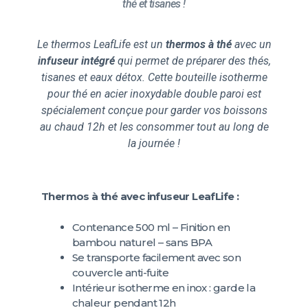
thé et tisanes !
Le thermos LeafLife est un
thermos à thé
avec un
infuseur intégré
qui permet de préparer des thés,
tisanes et eaux détox. Cette bouteille isotherme
pour thé en acier inoxydable double paroi est
spécialement conçue pour garder vos boissons
au chaud 12h et les consommer tout au long de
la journée !
Thermos à thé avec infuseur LeafLife :
Contenance 500 ml – Finition en
bambou naturel – sans BPA
Se transporte facilement avec son
couvercle anti-fuite
Intérieur isotherme en inox : garde la
chaleur pendant 12h