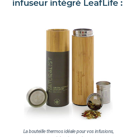
infuseur intégré LeafLife :
La bouteille thermos idéale pour vos infusions,