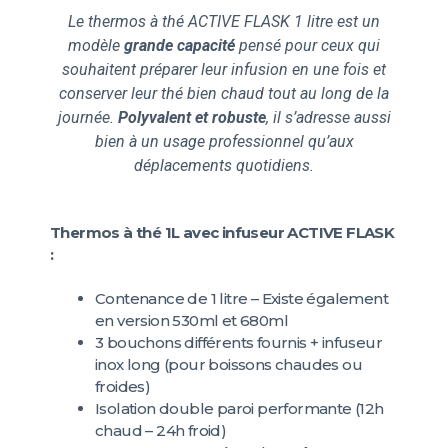
Le thermos à thé ACTIVE
FLASK 1 litre est un
modèle
grande capacité
pensé pour ceux qui
souhaitent préparer leur infusion en une fois et
conserver leur thé bien chaud tout au long de la
journée.
Polyvalent et robuste
, il s’adresse aussi
bien à un usage professionnel qu’aux
déplacements quotidiens.
Thermos à thé 1L avec infuseur ACTIVE FLASK
:
Contenance de 1 litre – Existe également
en version 530ml et 680ml
3 bouchons différents fournis + infuseur
inox long (pour boissons chaudes ou
froides)
Isolation double paroi performante (12h
chaud – 24h froid)